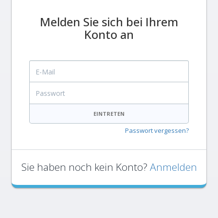
Melden Sie sich bei Ihrem
Konto an
E-Mail
Passwort
EINTRETEN
Passwort vergessen?
Sie haben noch kein Konto?
Anmelden